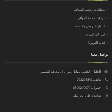
متطلبات رخصة السياقة
مواعيد خدمة الدوائر
اسعار الدروس والتستات
اشارات المرور
كتاب التؤوريا
تواصل معنا
الخليل، الجلدة، مقابل ديوان آل مجاهد التميمي
هاتف: 022291542
جــوال: 0599210071
شاهدنا على الخريطة