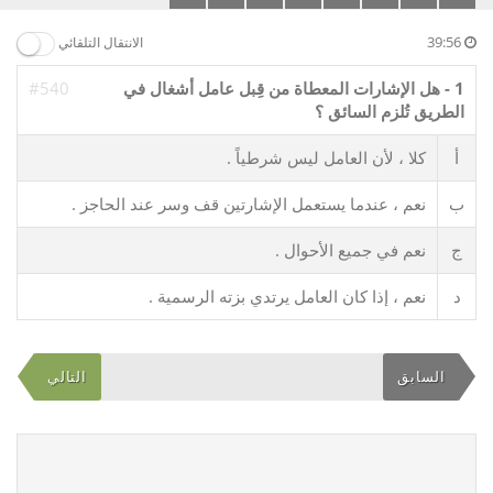
39:56
الانتقال التلقائي
1 - هل الإشارات المعطاة من قِبل عامل أشغال في
#540
الطريق تُلزم السائق ؟
أ
كلا ، لأن العامل ليس شرطياً .
ب
نعم ، عندما يستعمل الإشارتين قف وسر عند الحاجز .
ج
نعم في جميع الأحوال .
د
نعم ، إذا كان العامل يرتدي بزته الرسمية .
السابق
التالي