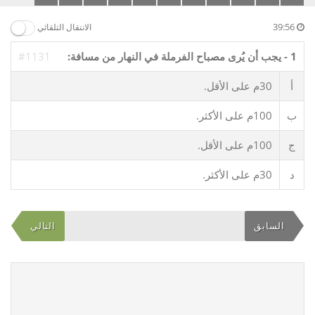
39:55
الانتقال التلقائي
1 - يجب أن يُرى مصباح الفرملة في النهار من مسافة:
#1131
أ
30م على الأقل.
ب
100م على الأكثر.
ج
100م على الأقل.
د
30م على الأكثر.
السابق
التالي