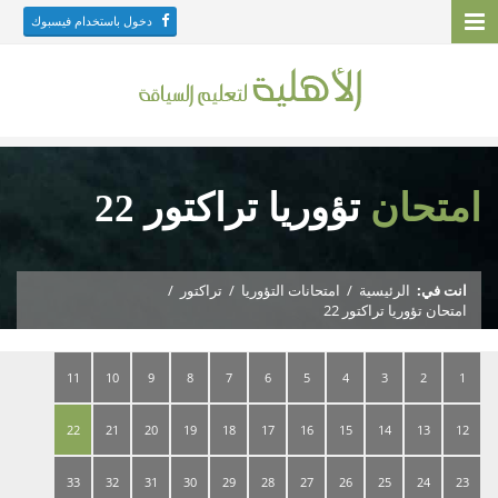
دخول باستخدام فيسبوك
امتحان
تؤوريا تراكتور 22
انت في:
الرئيسية
/
امتحانات التؤوريا
/
تراكتور
/
امتحان تؤوريا تراكتور 22
11
10
9
8
7
6
5
4
3
2
1
22
21
20
19
18
17
16
15
14
13
12
33
32
31
30
29
28
27
26
25
24
23