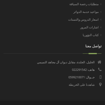
متطلبات رخصة السياقة
مواعيد خدمة الدوائر
اسعار الدروس والتستات
اشارات المرور
كتاب التؤوريا
تواصل معنا
الخليل، الجلدة، مقابل ديوان آل مجاهد التميمي
هاتف: 022291542
جــوال: 0599210071
شاهدنا على الخريطة