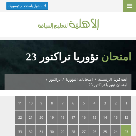
دخول باستخدام فيسبوك
امتحان
تؤوريا تراكتور 23
انت في:
الرئيسية
/
امتحانات التؤوريا
/
تراكتور
/
امتحان تؤوريا تراكتور 23
11
10
9
8
7
6
5
4
3
2
1
22
21
20
19
18
17
16
15
14
13
12
33
32
31
30
29
28
27
26
25
24
23