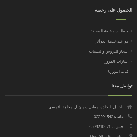
الحصول على رخصة
متطلبات رخصة السياقة
مواعيد خدمة الدوائر
اسعار الدروس والتستات
اشارات المرور
كتاب التؤوريا
تواصل معنا
الخليل، الجلدة، مقابل ديوان آل مجاهد التميمي
هاتف: 022291542
جــوال: 0599210071
شاهدنا على الخريطة