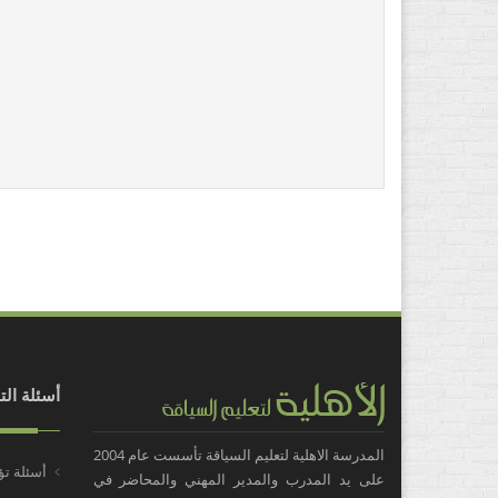
أسئلة التؤ
المدرسة الاهلية لتعليم السياقة تأسست عام 2004
أسئلة ت
على يد المدرب والمدير المهني والمحاضر في