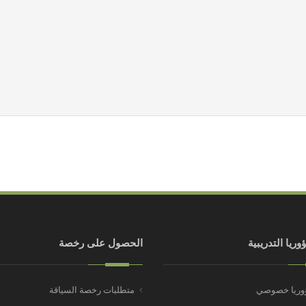
وريا التدريبية
الحصول على رخصة
ؤوريا خصوصي
متطلبات رخصة السياقة