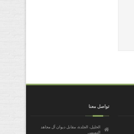
تواصل معنا
الخليل، الجلدة، مقابل ديوان آل مجاهد
التميمي